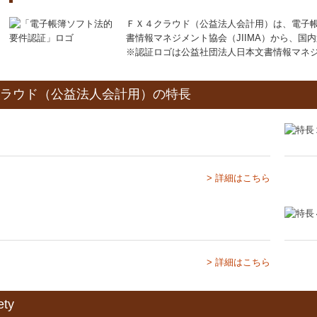
ＦＸ４クラウド（公益法人会計用）は、電子
書情報マネジメント協会（JIIMA）から、国
※認証ロゴは公益社団法人日本文書情報マネ
ラウド（公益法人会計用）の特長
> 詳細はこちら
> 詳細はこちら
ty