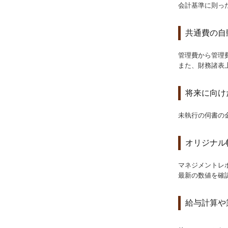
会計基準に則っ
共通費の自
管理費から管理
また、財務諸表
将来に向け
未執行の伺書の
オリジナル
マネジメントレ
最新の数値を確
給与計算や