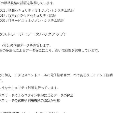
などの標準規格の認証を取得しています。
C27001：情報セキュリティマネジメントシステム認証
27017：ISMSクラウドセキュリティ認証
C20000：ITサービスマネジメントシステム認証
タストレージ（データバックアップ）
、2年分の伺書データを保管します。
ステムの多重化によるデータ保全により、高い信頼性を実現しています。
号化に加え、アクセスコントロールに電子証明書の一つであるクライアント証
す。
ようなセキュリティ対策を行っています。
・パスワードによるログイン制御によるデータの保全
でパスワードの変更や利用権限の設定が可能