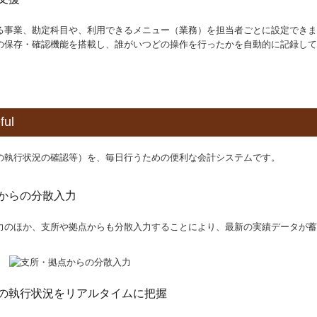
る事業、勘定科目や、利用できるメニュー（業務）を担当者ごとに設定できま
の保存・確認機能を搭載し、誰がいつどの操作を行ったかを自動的に記録して
ul
の執行状況の確認等）を、毎日行うための便利な会計システムです。
からの分散入力
力のほか、支所や拠点からも分散入力することにより、最新の実績データが蓄
の執行状況をリアルタイムに把握