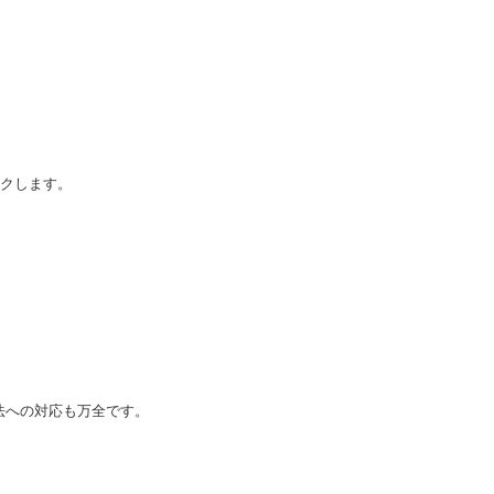
クします。
法への対応も万全です。