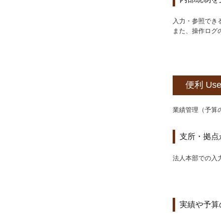
入力・参照でき
また、操作ログ
便利 Usef
業績管理（予算
支所・拠点
法人本部での入
実績や予算