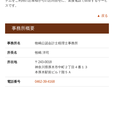
テムをご利用のお客様からのお問合せに、直接電話で回答するサービ
スです。
▲ 戻る
事務所概要
事務所名
牧嶋公認会計士税理士事務所
所長名
牧嶋 洋司
所在地
〒243-0018
神奈川県厚木市中町２丁目４番１３
本厚木駅前ビル７階５Ａ
電話番号
0462-39-4168