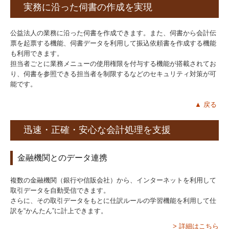
実務に沿った伺書の作成を実現
公益法人の業務に沿った伺書を作成できます。また、伺書から会計伝
票を起票する機能、伺書データを利用して振込依頼書を作成する機能
も利用できます。
担当者ごとに業務メニューの使用権限を付与する機能が搭載されてお
り、伺書を参照できる担当者を制限するなどのセキュリティ対策が可
能です。
▲ 戻る
迅速・正確・安心な会計処理を支援
金融機関とのデータ連携
複数の金融機関（銀行や信販会社）から、インターネットを利用して
取引データを自動受信できます。
さらに、その取引データをもとに仕訳ルールの学習機能を利用して仕
訳を“かんたん”に計上できます。
> 詳細はこちら