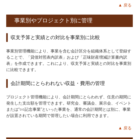
▲ 戻る
事業別やプロジェクト別に管理
収支予算と実績との対比を事業別に比較
事業別管理機能により、事業を含む会計区分を組織体系として登録す
ることで、「貸借対照表内訳表」および「正味財産増減計算書内訳
表」を作成できます。これにより、収支予算と実績との対比を事業別
に比較できます。
会計期間にとらわれない収益・費用の管理
プロジェクト管理機能により、会計期間にとらわれず、任意の期間に
発生した支出額を管理できます。研究会、審議会、展示会、イベント
または“○○記念事業”といった事業を、通常の会計期間とは別に、事業
が設置されている期間で管理したい場合に利用できます。
▲ 戻る