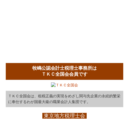
牧嶋公認会計士税理士事務所は
ＴＫＣ全国会会員です
ＴＫＣ全国会は、租税正義の実現をめざし関与先企業の永続的繁栄
に奉仕するわが国最大級の職業会計人集団です。
東京地方税理士会