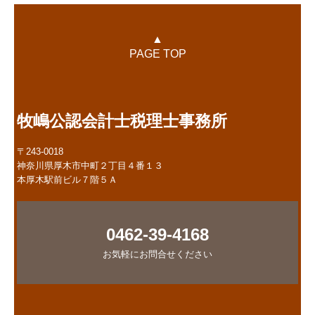
▲
PAGE TOP
牧嶋公認会計士税理士事務所
〒243-0018
神奈川県厚木市中町２丁目４番１３
本厚木駅前ビル７階５Ａ
0462-39-4168
お気軽にお問合せください