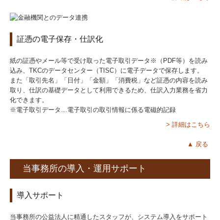
証憑の電子保存・仕訳化
紙の証憑やメール等で受け取った電子取引データ※（PDF等）を読み
込み、TKCのデータセンター（TISC）に電子データで保存します。
また「取引先名」「日付」「金額」「消費税」など証憑の内容を読み
取り、仕訳の基礎データとして利用できるため、仕訳入力業務を省力
化できます。
※電子取引データ…電子取引の取引情報に係る電磁的記録
> 詳細はこちら
▲ 戻る
当事務所の導入・運用サポート
導入サポート
当事務所の公益法人に精通したスタッフが、システム導入をサポート